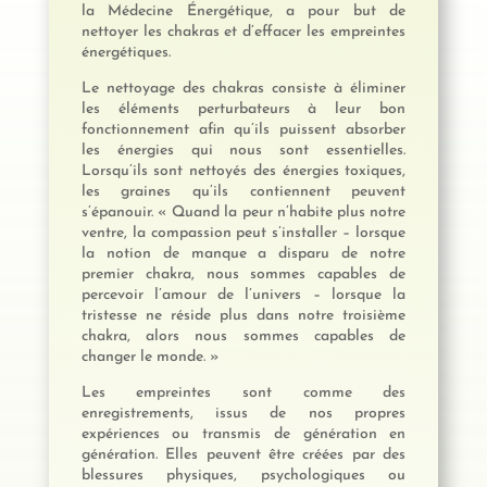
la Médecine Énergétique, a pour but de
nettoyer les chakras et d’effacer les empreintes
énergétiques.
Le nettoyage des chakras consiste à éliminer
les éléments perturbateurs à leur bon
fonctionnement afin qu’ils puissent absorber
les énergies qui nous sont essentielles.
Lorsqu’ils sont nettoyés des énergies toxiques,
les graines qu’ils contiennent peuvent
s’épanouir. « Quand la peur n’habite plus notre
ventre, la compassion peut s’installer – lorsque
la notion de manque a disparu de notre
premier chakra, nous sommes capables de
percevoir l’amour de l’univers – lorsque la
tristesse ne réside plus dans notre troisième
chakra, alors nous sommes capables de
changer le monde. »
Les empreintes sont comme des
enregistrements, issus de nos propres
expériences ou transmis de génération en
génération. Elles peuvent être créées par des
blessures physiques, psychologiques ou