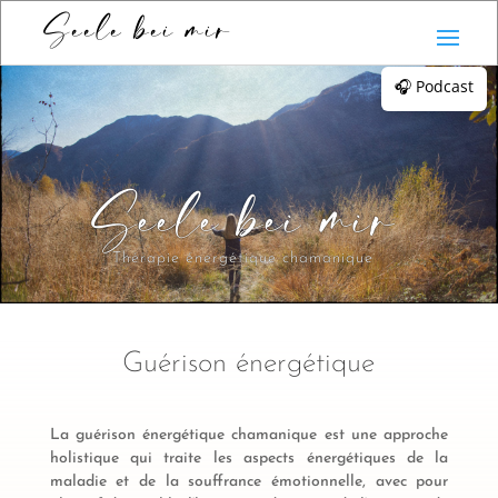
Seele bei mir
🎧 Podcast
Seele bei mir
Thérapie énergétique chamanique
Guérison énergétique
La guérison énergétique chamanique est une approche
holistique qui traite les aspects énergétiques de la
maladie et de la souffrance émotionnelle, avec pour