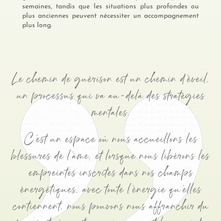
semaines, tandis que les situations plus profondes ou
plus anciennes peuvent nécessiter un accompagnement
plus long.
Le chemin de guérison est un chemin d'éveil,
un processus qui va au-delà des stratégies
mentales.
C'est un espace où nous accueillons les
blessures de l'âme, et lorsque nous libérons les
empreintes inscrites dans nos champs
énergétiques, avec toute l'énergie qu'elles
contiennent, nous pouvons nous affranchir du