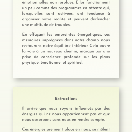
émotionnelles non résolues. Elles fonctionnent
un peu comme des programmes en attente qui,
lorsqu’elles sont activées, ont tendance à
organiser notre réalité et peuvent déclencher
une multitude de troubles.
En effaçant les empreintes énergétiques, ces
mémoires imprégnées dans notre champ, nous
restaurons notre équilibre intérieur. Cela ouvre
la voie à un nouveau chemin, marqué par une
prise de conscience profonde sur les plans
physique, émotionnel et spirituel.
Extractions
Il arrive que nous soyons influencés par des
énergies qui ne nous appartiennent pas et que
nous absorbons sans nous en rendre compte.
Ces énergies prennent place en nous, se mêlent