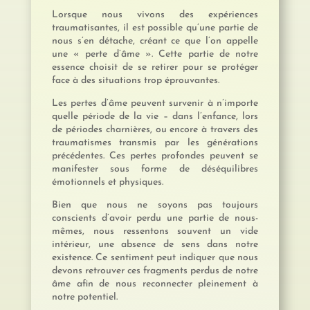
Lorsque nous vivons des expériences
traumatisantes, il est possible qu’une partie de
nous s’en détache, créant ce que l’on appelle
une « perte d’âme ». Cette partie de notre
essence choisit de se retirer pour se protéger
face à des situations trop éprouvantes.
Les pertes d’âme peuvent survenir à n’importe
quelle période de la vie – dans l’enfance, lors
de périodes charnières, ou encore à travers des
traumatismes transmis par les générations
précédentes. Ces pertes profondes peuvent se
manifester sous forme de déséquilibres
émotionnels et physiques.
Bien que nous ne soyons pas toujours
conscients d’avoir perdu une partie de nous-
mêmes, nous ressentons souvent un vide
intérieur, une absence de sens dans notre
existence. Ce sentiment peut indiquer que nous
devons retrouver ces fragments perdus de notre
âme afin de nous reconnecter pleinement à
notre potentiel.