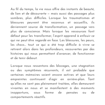
Au fil du temps, la vie nous offre des instants de beauté,
de lien et de découverte — mais aussi des passages plus
sombres, plus difficiles. Lorsque les traumatismes et
blessures peuvent être reconnus et accueillis, ils
deviennent source de transformation, un passage vers
plus de conscience. Mais lorsque les ressources font
défaut pour les transformer, l’esprit apprend à enfouir ce
qui ne peut être regardé en face. Les blessures, les peurs,
les chocs… tout ce qui a été trop difficile à vivre se
retirent alors dans les profondeurs, recouvertes par des
histoires qui nous permettent d’avancer, de fonctionner
et de tenir debout.
Lorsque nous ressentons des blocages, une stagnation
ou des symptômes récurrents, il est probable que
certaines mémoires soient encore actives et que leurs
empreintes continuent d’agir en arrière-plan. Tant
qu’elles ne sont pas pleinement traitées, elles demeurent
vivantes en nous et se manifestent à des moments
inopportuns, sous forme de pensées ou de
comportements réactifs.