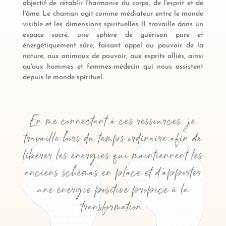
objectif de rétablir l'harmonie du corps, de l'esprit et de
l'âme. Le chaman agit comme médiateur entre le monde
visible et les dimensions spirituelles. Il travaille dans un
espace sacré, une sphère de guérison pure et
énergétiquement sûre, faisant appel au pouvoir de la
nature, aux animaux de pouvoir, aux esprits alliés, ainsi
qu'aux hommes et femmes-médecin qui nous assistent
depuis le monde spirituel.
En me connectant à ces ressources, je
travaille hors du temps ordinaire afin de
libérer les énergies qui maintiennent les
anciens schémas en place et d'apporter
une énergie positive propice à la
transformation.