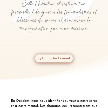
Cette libération et restauration
permettent de guérir les traumatismes et
blessures du passé et d'incarner la
transformation que nous désirons.
Contacter Laurent
En Occident, nous nous identifions surtout à notre corps
et à notre mental. Les chamans, eux, reconnaissent que