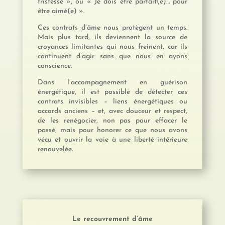
tristesse », ou « Je dois être parfait(e)… pour
être aimé(e) ».
Ces contrats d’âme nous protègent un temps.
Mais plus tard, ils deviennent la source de
croyances limitantes qui nous freinent, car ils
continuent d’agir sans que nous en ayons
conscience.
Dans l’accompagnement en guérison
énergétique, il est possible de détecter ces
contrats invisibles – liens énergétiques ou
accords anciens – et, avec douceur et respect,
de les renégocier, non pas pour effacer le
passé, mais pour honorer ce que nous avons
vécu et ouvrir la voie à une liberté intérieure
renouvelée.
Le recouvrement d’âme