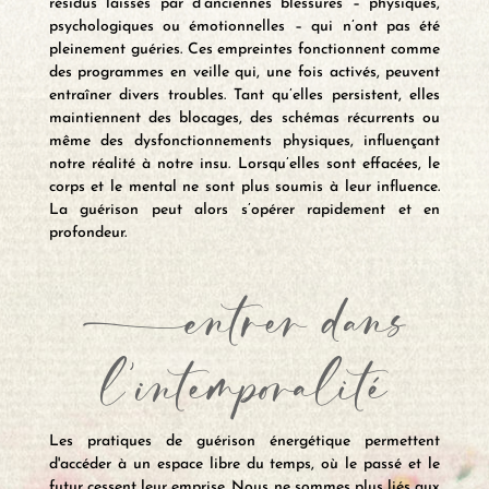
résidus laissés par d’anciennes blessures – physiques,
psychologiques ou émotionnelles – qui n’ont pas été
pleinement guéries. Ces empreintes fonctionnent comme
des programmes en veille qui, une fois activés, peuvent
entraîner divers troubles. Tant qu’elles persistent, elles
maintiennent des blocages, des schémas récurrents ou
même des dysfonctionnements physiques, influençant
notre réalité à notre insu. Lorsqu’elles sont effacées, le
corps et le mental ne sont plus soumis à leur influence.
La guérison peut alors s’opérer rapidement et en
profondeur.
-entrer dans
l’intemporalité
Les pratiques de guérison énergétique permettent
d'accéder à un espace libre du temps, où le passé et le
futur cessent leur emprise. Nous ne sommes plus liés aux