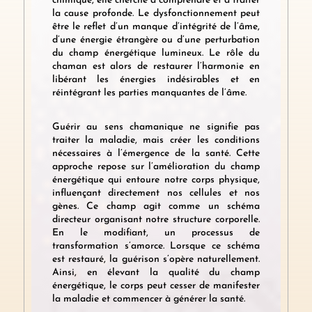
chimique, elle cherche à comprendre et à traiter
la cause profonde. Le dysfonctionnement peut
être le reflet d’un manque d’intégrité de l’âme,
d’une énergie étrangère ou d’une perturbation
du champ énergétique lumineux. Le rôle du
chaman est alors de restaurer l’harmonie en
libérant les énergies indésirables et en
réintégrant les parties manquantes de l’âme.
Guérir au sens chamanique ne signifie pas
traiter la maladie, mais créer les conditions
nécessaires à l’émergence de la santé. Cette
approche repose sur l’amélioration du champ
énergétique qui entoure notre corps physique,
influençant directement nos cellules et nos
gènes. Ce champ agit comme un schéma
directeur organisant notre structure corporelle.
En le modifiant, un processus de
transformation s’amorce. Lorsque ce schéma
est restauré, la guérison s’opère naturellement.
Ainsi, en élevant la qualité du champ
énergétique, le corps peut cesser de manifester
la maladie et commencer à générer la santé.