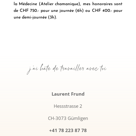
la Médecine (Atelier chamanique), mes honoraires sont
de CHF 750.- pour une journée (6h) ou CHF 400.- pour
une demi-journée (3h).
j'ai hâte de travailler avec toi
Laurent Frund
Hessstrasse 2
CH-3073 Gümligen
+41 78 223 87 78