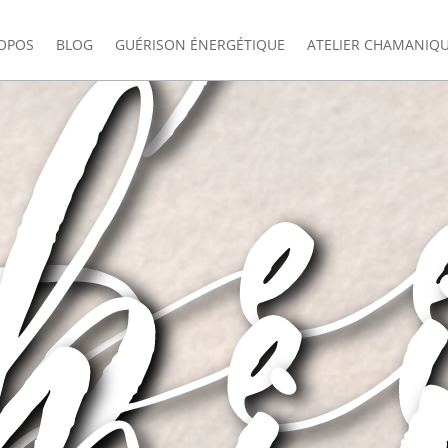
Se
be
mi
OPOS
BLOG
GUÉRISON ÉNERGÉTIQUE
ATELIER CHAMANIQ