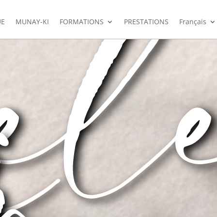
el
i
r
UE
MUNAY-KI
FORMATIONS
PRESTATIONS
Français