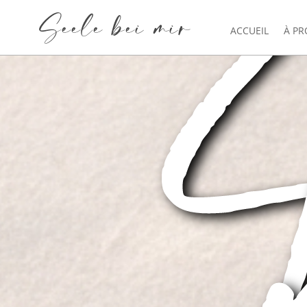
Seele bei mir
ACCUEIL
À PR