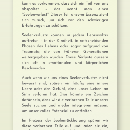
kann es vorkommen, dass sich ein Teil von uns
abspaltet – das nennt man einen
"Seelenverlust". Dieser Teil unserer Essenz zieht
sich zurück, um sich vor den schwierigen
Erfahrungen zu schützen.
Seelenverluste können in jedem Lebensalter
auftreten – in der Kindheit, in entscheidenden
Phasen des Lebens oder sogar aufgrund von
Traumata, die von früheren Generationen
weitergegeben wurden. Diese Verluste äussern
sich oft in emotionalen und körperlichen
Beschwerden.
Auch wenn wir uns eines Seelenverlustes nicht
bewusst sind, spüren wir häufig eine innere
Leere oder das Gefühl, dass unser Leben an
Sinn verloren hat. Dies könnte ein Zeichen
dafür sein, dass wir die verlorenen Teile unserer
Seele suchen und wieder integrieren müssen,
um unser volles Potenzial zu entfalten.
Im Prozess der Seelenrückholung spüren wir
diese verlorenen Teile auf und laden sie ein,