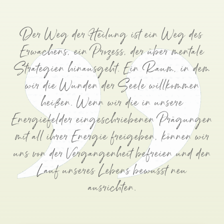
Der Weg der Heilung ist ein Weg des
Erwachens, ein Prozess, der über mentale
Strategien hinausgeht. Ein Raum, in dem
wir die Wunden der Seele willkommen
heißen. Wenn wir die in unsere
Energiefelder eingeschriebenen Prägungen
mit all ihrer Energie freigeben, können wir
uns von der Vergangenheit befreien und den
Lauf unseres Lebens bewusst neu
ausrichten.