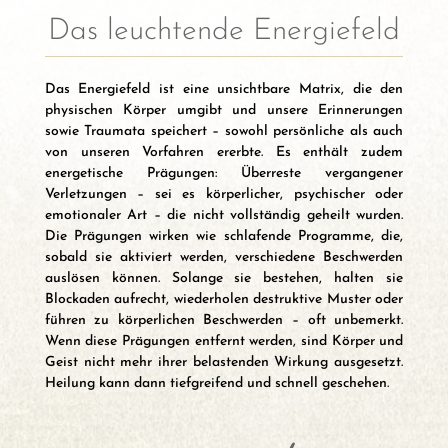
Das leuchtende Energiefeld
Das Energiefeld ist eine unsichtbare Matrix, die den
physischen Körper umgibt und unsere Erinnerungen
sowie Traumata speichert – sowohl persönliche als auch
von unseren Vorfahren ererbte. Es enthält zudem
energetische Prägungen: Überreste vergangener
Verletzungen – sei es körperlicher, psychischer oder
emotionaler Art – die nicht vollständig geheilt wurden.
Die Prägungen wirken wie schlafende Programme, die,
sobald sie aktiviert werden, verschiedene Beschwerden
auslösen können. Solange sie bestehen, halten sie
Blockaden aufrecht, wiederholen destruktive Muster oder
führen zu körperlichen Beschwerden – oft unbemerkt.
Wenn diese Prägungen entfernt werden, sind Körper und
Geist nicht mehr ihrer belastenden Wirkung ausgesetzt.
Heilung kann dann tiefgreifend und schnell geschehen.