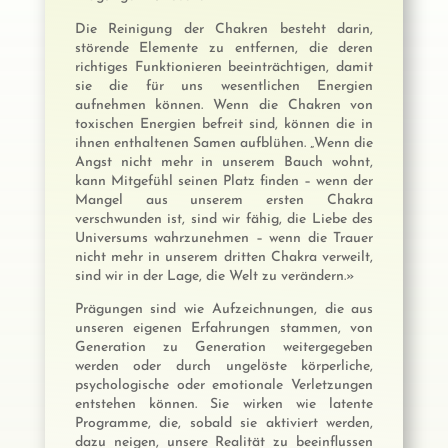
Die Reinigung der Chakren besteht darin,
störende Elemente zu entfernen, die deren
richtiges Funktionieren beeinträchtigen, damit
sie die für uns wesentlichen Energien
aufnehmen können. Wenn die Chakren von
toxischen Energien befreit sind, können die in
ihnen enthaltenen Samen aufblühen. „Wenn die
Angst nicht mehr in unserem Bauch wohnt,
kann Mitgefühl seinen Platz finden – wenn der
Mangel aus unserem ersten Chakra
verschwunden ist, sind wir fähig, die Liebe des
Universums wahrzunehmen – wenn die Trauer
nicht mehr in unserem dritten Chakra verweilt,
sind wir in der Lage, die Welt zu verändern.»
Prägungen sind wie Aufzeichnungen, die aus
unseren eigenen Erfahrungen stammen, von
Generation zu Generation weitergegeben
werden oder durch ungelöste körperliche,
psychologische oder emotionale Verletzungen
entstehen können. Sie wirken wie latente
Programme, die, sobald sie aktiviert werden,
dazu neigen, unsere Realität zu beeinflussen