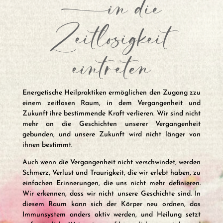
-in die
Zeitlosigkeit
eintreten
Energetische Heilpraktiken ermöglichen den Zugang zzu
einem zeitlosen Raum, in dem Vergangenheit und
Zukunft ihre bestimmende Kraft verlieren. Wir sind nicht
mehr an die Geschichten unserer Vergangenheit
gebunden, und unsere Zukunft wird nicht länger von
ihnen bestimmt.
Auch wenn die Vergangenheit nicht verschwindet, werden
Schmerz, Verlust und Traurigkeit, die wir erlebt haben, zu
einfachen Erinnerungen, die uns nicht mehr definieren.
Wir erkennen, dass wir nicht unsere Geschichte sind. In
diesem Raum kann sich der Körper neu ordnen, das
Immunsystem anders aktiv werden, und Heilung setzt