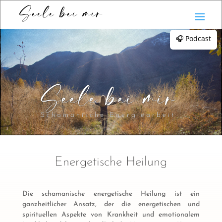
Seele bei mir
🎧 Podcast
Seele bei mir
Schamanische Energiearbeit
Energetische Heilung
Die schamanische energetische Heilung ist ein
ganzheitlicher Ansatz, der die energetischen und
spirituellen Aspekte von Krankheit und emotionalem