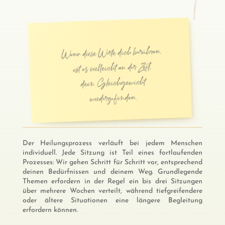
Wenn diese Worte dich berühren,
ist es vielleicht an der Zeit,
dein Gleichgewicht
wiederzufinden.
Der Heilungsprozess verläuft bei jedem Menschen
individuell. Jede Sitzung ist Teil eines fortlaufenden
Prozesses: Wir gehen Schritt für Schritt vor, entsprechend
deinen Bedürfnissen und deinem Weg. Grundlegende
Themen erfordern in der Regel ein bis drei Sitzungen
über mehrere Wochen verteilt, während tiefgreifendere
oder ältere Situationen eine längere Begleitung
erfordern können.