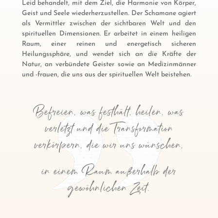
Leid behandelt, mit dem Ziel, die Harmonie von Körper,
Geist und Seele wiederherzustellen. Der Schamane agiert
als Vermittler zwischen der sichtbaren Welt und den
spirituellen Dimensionen. Er arbeitet in einem heiligen
Raum, einer reinen und energetisch sicheren
Heilungssphäre, und wendet sich an die Kräfte der
Natur, an verbündete Geister sowie an Medizinmänner
und -frauen, die uns aus der spirituellen Welt beistehen.
Befreien, was festhält, heilen, was
verletzt und die Transformation
verkörpern, die wir uns wünschen,
in einem Raum außerhalb der
gewöhnlichen Zeit.