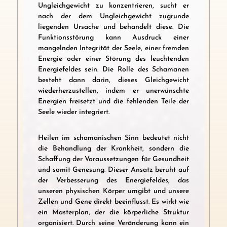
Ungleichgewicht zu konzentrieren, sucht er
nach der dem Ungleichgewicht zugrunde
liegenden Ursache und behandelt diese. Die
Funktionsstörung kann Ausdruck einer
mangelnden Integrität der Seele, einer fremden
Energie oder einer Störung des leuchtenden
Energiefeldes sein. Die Rolle des Schamanen
besteht dann darin, dieses Gleichgewicht
wiederherzustellen, indem er unerwünschte
Energien freisetzt und die fehlenden Teile der
Seele wieder integriert.
Heilen im schamanischen Sinn bedeutet nicht
die Behandlung der Krankheit, sondern die
Schaffung der Voraussetzungen für Gesundheit
und somit Genesung. Dieser Ansatz beruht auf
der Verbesserung des Energiefeldes, das
unseren physischen Körper umgibt und unsere
Zellen und Gene direkt beeinflusst. Es wirkt wie
ein Masterplan, der die körperliche Struktur
organisiert. Durch seine Veränderung kann ein