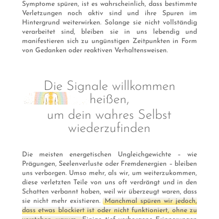
Symptome spüren, ist es wahrscheinlich, dass bestimmte
Verletzungen noch aktiv sind und ihre Spuren im
Hintergrund weiterwirken. Solange sie nicht vollständig
verarbeitet sind, bleiben sie in uns lebendig und
manifestieren sich zu ungünstigen Zeitpunkten in Form
von Gedanken oder reaktiven Verhaltensweisen.
Die Signale willkommen
heißen,
um dein wahres Selbst
wiederzufinden
Die meisten energetischen Ungleichgewichte – wie
Prägungen, Seelenverluste oder Fremdenergien – bleiben
uns verborgen. Umso mehr, als wir, um weiterzukommen,
diese verletzten Teile von uns oft verdrängt und in den
Schatten verbannt haben, weil wir überzeugt waren, dass
sie nicht mehr existieren.
Manchmal spüren wir jedoch,
dass etwas blockiert ist oder nicht funktioniert, ohne zu