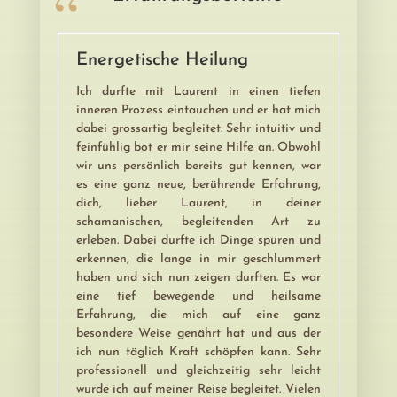
Energetische Heilung
Ich durfte mit Laurent in einen tiefen
inneren Prozess eintauchen und er hat mich
dabei grossartig begleitet. Sehr intuitiv und
feinfühlig bot er mir seine Hilfe an. Obwohl
wir uns persönlich bereits gut kennen, war
es eine ganz neue, berührende Erfahrung,
dich, lieber Laurent, in deiner
schamanischen, begleitenden Art zu
erleben. Dabei durfte ich Dinge spüren und
erkennen, die lange in mir geschlummert
haben und sich nun zeigen durften. Es war
eine tief bewegende und heilsame
Erfahrung, die mich auf eine ganz
besondere Weise genährt hat und aus der
ich nun täglich Kraft schöpfen kann. Sehr
professionell und gleichzeitig sehr leicht
wurde ich auf meiner Reise begleitet. Vielen