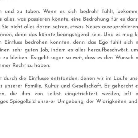
n und zu toben. Wenn es sich bedroht fühlt, bekomm
s alles, was passieren könnte, eine Bedrohung für es darste
 Sie nicht alles daran setzen, etwas Neues auszuprobieren
önnen, denn das könnte beängstigend sein. Und es mag k
en Einfluss bedrohen könnten, denn das Ego fühlt sich n
nen sehr guten Job, indem es alles heraufbeschwört, um
 zu bleiben. Es geht sogar so weit, dass es den Wunsch 
mmer Recht zu haben.
durch die Einflüsse entstanden, denen wir im Laufe uns
 unserer Familie, Kultur und Gesellschaft. Es gehorcht e
, die ihm von selbst eingetrichtert werden, oft 
diges Spiegelbild unserer Umgebung, der Widrigkeiten und