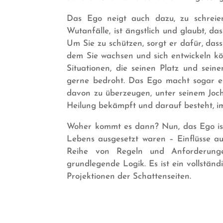
Das Ego neigt auch dazu, zu schreie
Wutanfälle, ist ängstlich und glaubt, das
Um Sie zu schützen, sorgt er dafür, dass
dem Sie wachsen und sich entwickeln k
Situationen, die seinen Platz und sein
gerne bedroht. Das Ego macht sogar ei
davon zu überzeugen, unter seinem Joch
Heilung bekämpft und darauf besteht, i
Woher kommt es dann? Nun, das Ego ist 
Lebens ausgesetzt waren – Einflüsse aus
Reihe von Regeln und Anforderungen
grundlegende Logik. Es ist ein vollstän
Projektionen der Schattenseiten.